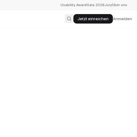
Usability Award
Gala 2026
Jury
Über uns
Jetzt einreichen
Anmelden