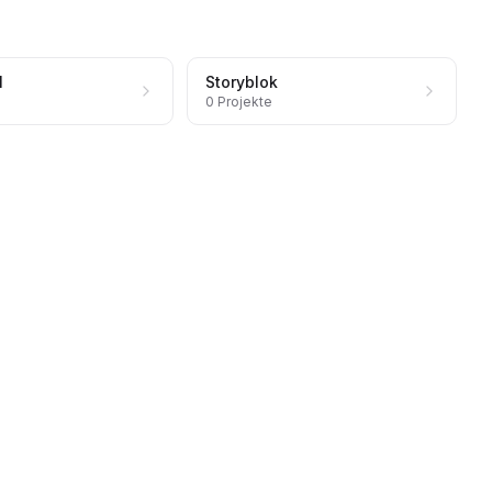
l
Storyblok
0
Projekte