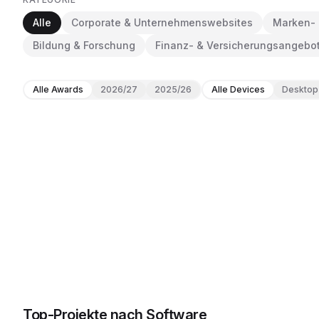
Alle
Corporate & Unternehmenswebsites
Marken- 
Bildung & Forschung
Finanz- & Versicherungsangebo
Alle Awards
2026/27
2025/26
Alle Devices
Desktop
Top-Projekte nach Software