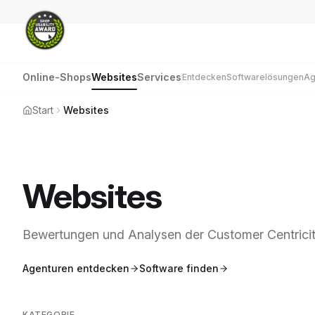
Online-Shops
Websites
Services
Entdecken
Softwarelösungen
Ag
Start
Websites
Websites
Bewertungen und Analysen der Customer Centricit
Agenturen entdecken
Software finden
KATEGORIE