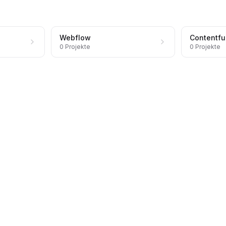
Webflow
Contentfu
0
Projekte
0
Projekte