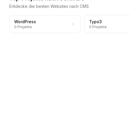
Entdecke die besten Websites nach CMS
WordPress
Typo3
0
Projekte
0
Projekte