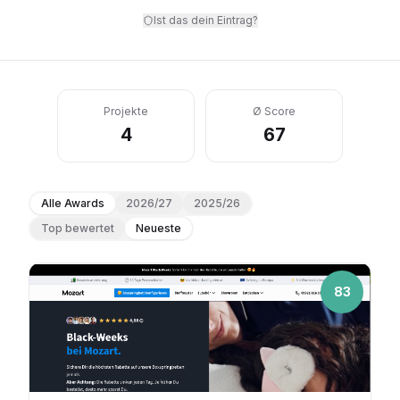
Ist das dein Eintrag?
Projekte
Ø Score
4
67
Alle Awards
2026/27
2025/26
Top bewertet
Neueste
83