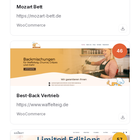
Mozart Bett
https://mozart-bett.de
WooCommerce
46
Best-Back Vertrieb
https://www.waffelteig.de
WooCommerce
57