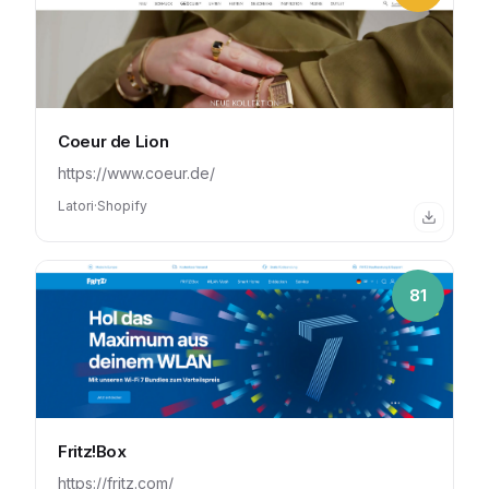
Coeur de Lion
https://www.coeur.de/
Latori
·
Shopify
81
Fritz!Box
https://fritz.com/