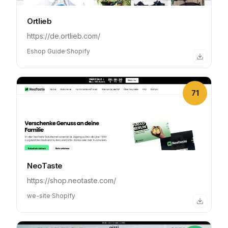
Ortlieb
https://de.ortlieb.com/
Eshop Guide
·
Shopify
71
NeoTaste
https://shop.neotaste.com/
we-site
·
Shopify