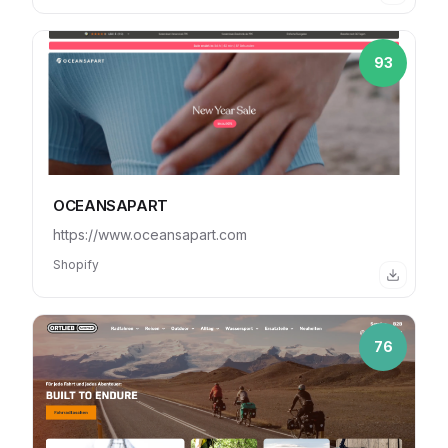
93
OCEANSAPART
https://www.oceansapart.com
Shopify
76