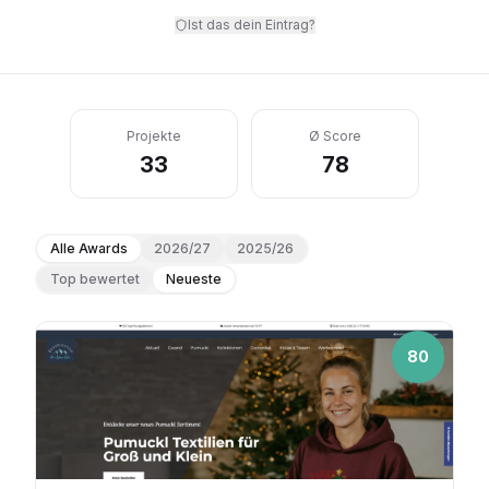
Ist das dein Eintrag?
Projekte
Ø Score
33
78
Alle Awards
2026/27
2025/26
Top bewertet
Neueste
80