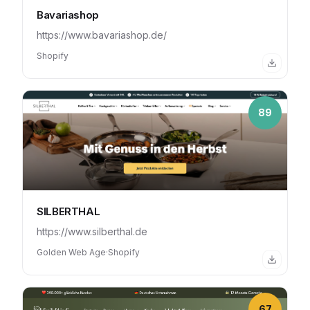
Bavariashop
https://www.bavariashop.de/
Shopify
89
SILBERTHAL
https://www.silberthal.de
Golden Web Age
·
Shopify
67