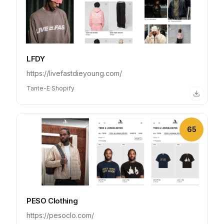
LFDY
https://livefastdieyoung.com/
Tante-E
·
Shopify
65
PESO Clothing
https://pesoclo.com/