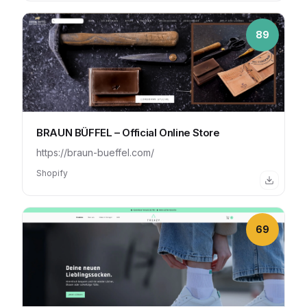
89
BRAUN BÜFFEL – Official Online Store
https://braun-bueffel.com/
Shopify
69