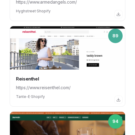
https://www.armedangels.com/
Hyghstreet
·
Shopify
89
Reisenthel
https://www.reisenthel.com/
Tante-E
·
Shopify
94