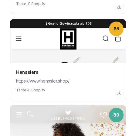
Tante-E
·
Shopify
65
Hensslers
https://www.henssler.shop/
Tante-E
·
Shopify
80