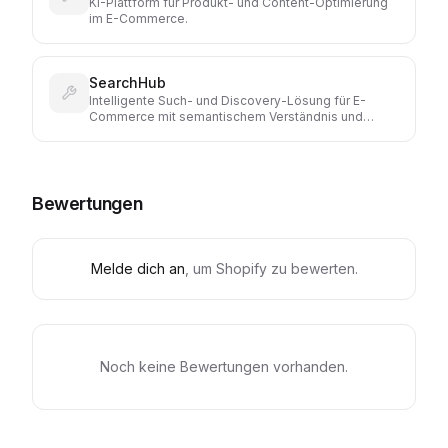
KI-Plattform für Produkt- und Content-Optimierung
im E-Commerce.
SearchHub
Intelligente Such- und Discovery-Lösung für E-
Commerce mit semantischem Verständnis und
Query-Optimierung.
Bewertungen
Melde dich an
, um
Shopify
zu bewerten.
Noch keine Bewertungen vorhanden.