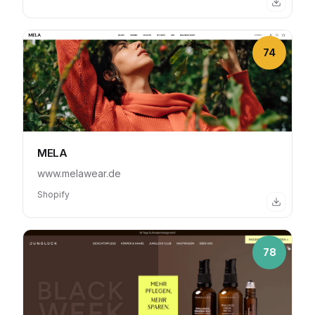
74
MELA
www.melawear.de
Shopify
78