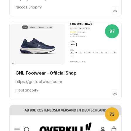
Niccos
·
Shopify
97
GNL Footwear - Official Shop
https://gnlfootwear.com/
Fibbl
·
Shopify
73