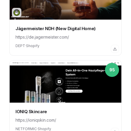
Jägermeister NDH (New Digital Home)
https://de.jagermeister.com/
DEPT
·
Shopify
95
IONIQ Skincare
https://ioniqskin.com/
NETFORMIC
·
Shopify