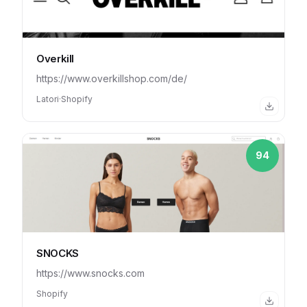
Overkill
https://www.overkillshop.com/de/
Latori
·
Shopify
94
SNOCKS
https://www.snocks.com
Shopify