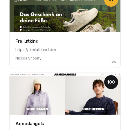
Freiluftkind
https://freiluftkind.de/
Niccos
·
Shopify
100
Armedangels