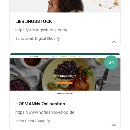
LIEBLINGSSTÜCK
https://lieblingsstueck.com/
Schaltwerk Digital
·
Shopify
84
HOFMANNs Onlineshop
https://www.hofmanns-shop.de
abrio GmbH
·
Shopify