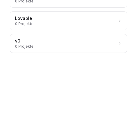
0
Projekte
Lovable
0
Projekte
v0
0
Projekte