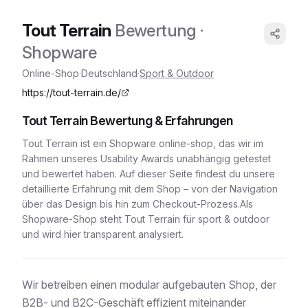
Tout Terrain
Bewertung
·
Shopware
Online-Shop
·
Deutschland
·
Sport & Outdoor
https://tout-terrain.de/
Tout Terrain
Bewertung & Erfahrungen
Tout Terrain
ist ein
Shopware
online-shop
, das wir im
Rahmen unseres Usability Awards unabhängig getestet
und bewertet haben. Auf dieser Seite findest du unsere
detaillierte Erfahrung mit dem Shop – von der Navigation
über das Design bis hin zum Checkout-Prozess.
Als
Shopware-Shop
steht
Tout Terrain
für
sport & outdoor
und wird hier transparent analysiert.
Wir betreiben einen modular aufgebauten Shop, der
B2B- und B2C-Geschäft effizient miteinander