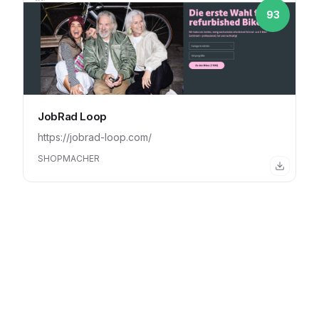
93
JobRad Loop
https://jobrad-loop.com/
SHOPMACHER