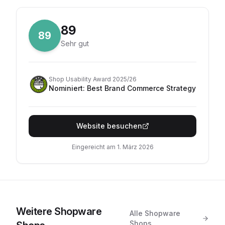
89
89
Sehr gut
Shop Usability Award 2025/26
Nominiert
:
Best Brand Commerce Strategy
Website besuchen
Eingereicht am
1. März 2026
Weitere
Shopware
Alle
Shopware
Shops