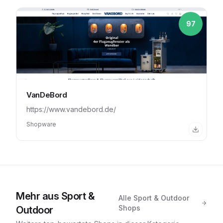
97
VanDeBord
https://www.vandebord.de/
Shopware
Mehr aus
Sport &
Alle
Sport & Outdoor
Shops
Outdoor