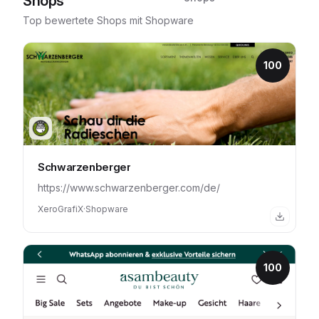
Shops
Top bewertete Shops mit
Shopware
100
Schwarzenberger
https://www.schwarzenberger.com/de/
XeroGrafiX
·
Shopware
100