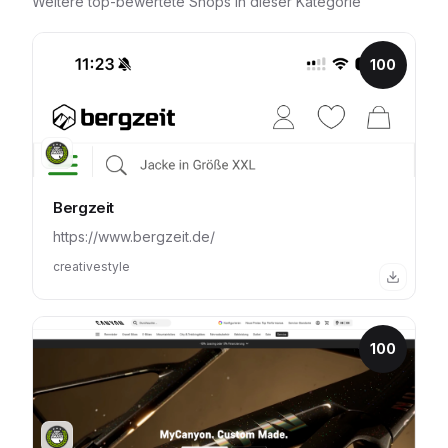
Weitere top-bewertete Shops in dieser Kategorie
100
Bergzeit
https://www.bergzeit.de/
creativestyle
100