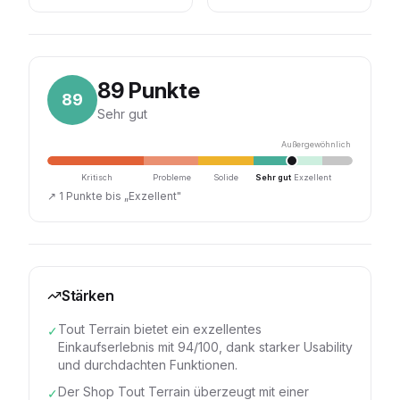
89
Punkte
89
Sehr gut
Außergewöhnlich
Kritisch
Probleme
Solide
Sehr gut
Exzellent
↗
1 Punkte bis „Exzellent"
Stärken
Tout Terrain bietet ein exzellentes
✓
Einkaufserlebnis mit 94/100, dank starker Usability
und durchdachten Funktionen.
Der Shop Tout Terrain überzeugt mit einer
✓