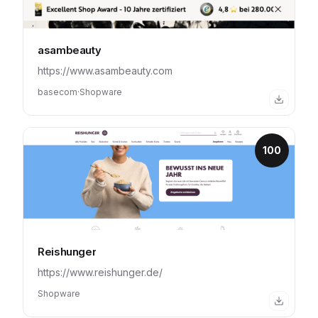
asambeauty
https://www.asambeauty.com
basecom
·
Shopware
100
Reishunger
https://www.reishunger.de/
Shopware