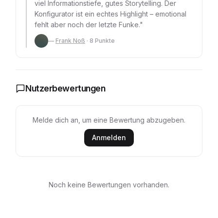
viel Informationstiefe, gutes Storytelling. Der
Konfigurator ist ein echtes Highlight – emotional
fehlt aber noch der letzte Funke.
"
—
Frank Noß
·
8
Punkte
Nutzerbewertungen
Melde dich an, um eine Bewertung abzugeben.
Anmelden
Noch keine Bewertungen vorhanden.