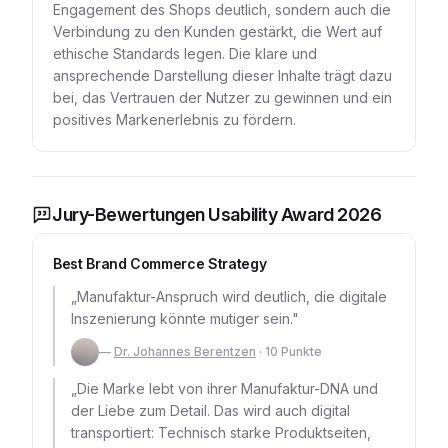
Engagement des Shops deutlich, sondern auch die
Verbindung zu den Kunden gestärkt, die Wert auf
ethische Standards legen. Die klare und
ansprechende Darstellung dieser Inhalte trägt dazu
bei, das Vertrauen der Nutzer zu gewinnen und ein
positives Markenerlebnis zu fördern.
Jury-Bewertungen Usability Award 2026
Best Brand Commerce Strategy
„
Manufaktur-Anspruch wird deutlich, die digitale
Inszenierung könnte mutiger sein.
"
—
Dr. Johannes Berentzen
·
10
Punkte
„
Die Marke lebt von ihrer Manufaktur-DNA und
der Liebe zum Detail. Das wird auch digital
transportiert: Technisch starke Produktseiten,