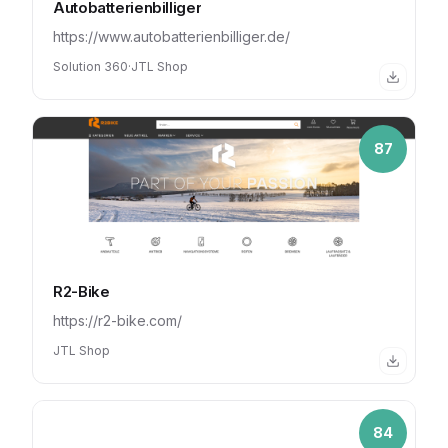
Autobatterienbilliger
https://www.autobatterienbilliger.de/
Solution 360
·
JTL Shop
87
R2-Bike
https://r2-bike.com/
JTL Shop
84