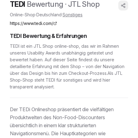
TEDI
Bewertung
· JTL Shop
Online-Shop
·
Deutschland
·
Sonstiges
https://www.tedi.com/
TEDI
Bewertung & Erfahrungen
TEDI
ist ein
JTL Shop
online-shop
, das wir im Rahmen
unseres Usability Awards unabhängig getestet und
bewertet haben. Auf dieser Seite findest du unsere
detaillierte Erfahrung mit dem Shop – von der Navigation
über das Design bis hin zum Checkout-Prozess.
Als JTL
Shop-Shop
steht
TEDI
für
sonstiges
und wird hier
transparent analysiert.
Der TEDi Onlineshop präsentiert die vielfältigen
Produktwelten des Non-Food-Discounters
übersichtlich in einem klar strukturierten
Navigationsmenü. Die Hauptkategorien wie