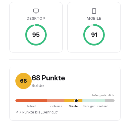
DESKTOP
MOBILE
95
91
68
Punkte
68
Solide
Außergewöhnlich
Kritisch
Probleme
Solide
Sehr gut
Exzellent
↗
7 Punkte bis „Sehr gut"