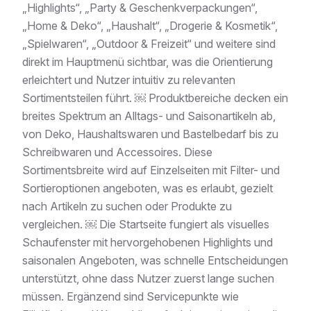
„Highlights“, „Party & Geschenkverpackungen“,
„Home & Deko“, „Haushalt“, „Drogerie & Kosmetik“,
„Spielwaren“, „Outdoor & Freizeit“ und weitere sind
direkt im Hauptmenü sichtbar, was die Orientierung
erleichtert und Nutzer intuitiv zu relevanten
Sortimentsteilen führt. ￼ Produktbereiche decken ein
breites Spektrum an Alltags- und Saisonartikeln ab,
von Deko, Haushaltswaren und Bastelbedarf bis zu
Schreibwaren und Accessoires. Diese
Sortimentsbreite wird auf Einzelseiten mit Filter- und
Sortieroptionen angeboten, was es erlaubt, gezielt
nach Artikeln zu suchen oder Produkte zu
vergleichen. ￼ Die Startseite fungiert als visuelles
Schaufenster mit hervorgehobenen Highlights und
saisonalen Angeboten, was schnelle Entscheidungen
unterstützt, ohne dass Nutzer zuerst lange suchen
müssen. Ergänzend sind Servicepunkte wie