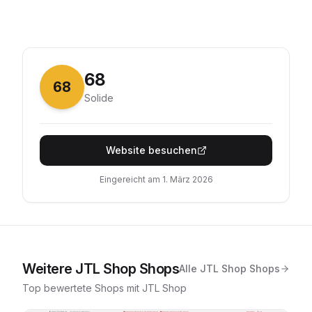
68
68
Solide
Website besuchen
Eingereicht am
1. März 2026
Weitere
JTL Shop
Shops
Alle
JTL Shop
Shops
Top bewertete Shops mit
JTL Shop