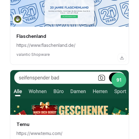
Flaschenland
https://www.flaschenland.de/
valantic
·
Shopware
91
Temu
https://www.temu.com/