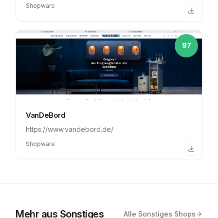
Shopware
97
VanDeBord
https://www.vandebord.de/
Shopware
Mehr aus
Sonstiges
Alle
Sonstiges
Shops