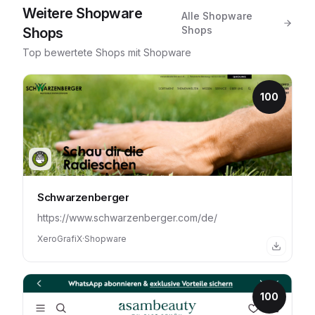
Weitere
Shopware
Alle
Shopware
Shops
Shops
Top bewertete Shops mit
Shopware
100
Schwarzenberger
https://www.schwarzenberger.com/de/
XeroGrafiX
·
Shopware
100