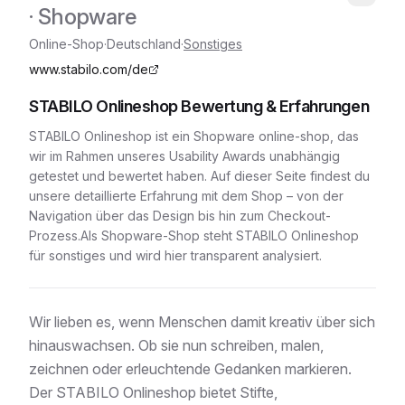
· Shopware
Online-Shop
·
Deutschland
·
Sonstiges
www.stabilo.com/de
STABILO Onlineshop
Bewertung & Erfahrungen
STABILO Onlineshop
ist ein
Shopware
online-shop
, das
wir im Rahmen unseres Usability Awards unabhängig
getestet und bewertet haben. Auf dieser Seite findest du
unsere detaillierte Erfahrung mit dem Shop – von der
Navigation über das Design bis hin zum Checkout-
Prozess.
Als Shopware-Shop
steht
STABILO Onlineshop
für
sonstiges
und wird hier transparent analysiert.
Wir lieben es, wenn Menschen damit kreativ über sich
hinauswachsen. Ob sie nun schreiben, malen,
zeichnen oder erleuchtende Gedanken markieren.
Der STABILO Onlineshop bietet Stifte,