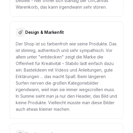
bestellt - hier öffnet sich ständig der OffCanvas
Warenkorb, das kann irgendwann sehr stören.
Design & Markenfit
Der Shop ist so farbenfroh wie seine Produkte. Das
ist stimmig, authentisch und sehr sympathisch. Vor
allem unter "entdecken" zeigt die Marke die
Offenheit für Kreativität – Stabilo lädt einfach dazu
ein. Bastelideen mit Videos und Anleitungen, gute
Erklärungen ... das macht Spaß. Beim längeren
Surfen nerven die großen Kategoriebilder
irgendwann, weil man sie immer wegscrollen muss.
In Summe sieht man ja nur den Header, das Bild und
keine Produkte. Vielleicht müsste man diese Bilder
auch etwas kleiner machen.