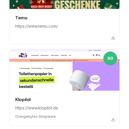
Temu
https://www.temu.com/
90
Klopilot
https://www.klopilot.de
Orangebytes
·
Shopware