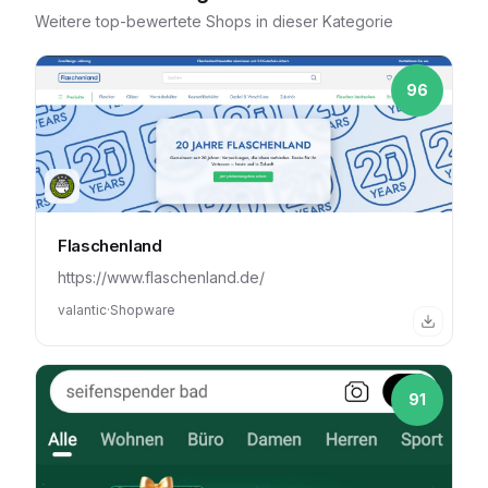
Weitere top-bewertete Shops in dieser Kategorie
96
Flaschenland
https://www.flaschenland.de/
valantic
·
Shopware
91