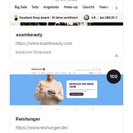
asambeauty
https://www.asambeauty.com
basecom
·
Shopware
100
Reishunger
https://www.reishunger.de/