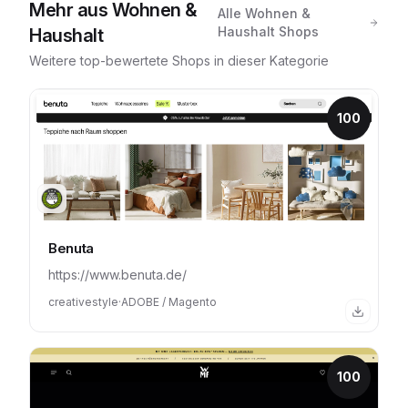
Mehr aus
Wohnen &
Alle
Wohnen &
Haushalt
Shops
Haushalt
Weitere top-bewertete Shops in dieser Kategorie
100
Benuta
https://www.benuta.de/
creativestyle
·
ADOBE / Magento
100