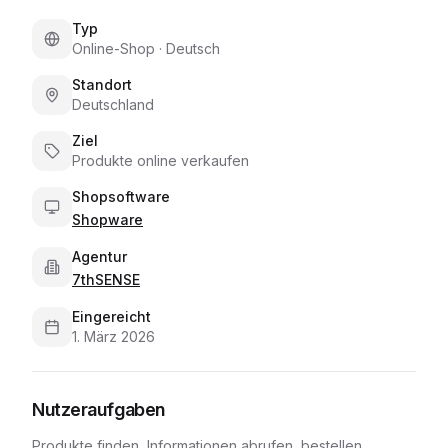
Typ
Online-Shop
·
Deutsch
Standort
Deutschland
Ziel
Produkte online verkaufen
Shopsoftware
Shopware
Agentur
7thSENSE
Eingereicht
1. März 2026
Nutzeraufgaben
Produkte finden, Informationen abrufen, bestellen