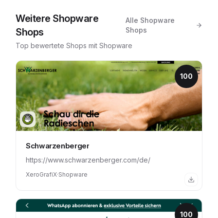
Weitere
Shopware
Alle
Shopware
Shops
Shops
Top bewertete Shops mit
Shopware
100
Schwarzenberger
https://www.schwarzenberger.com/de/
XeroGrafiX
·
Shopware
100