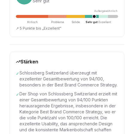
Sehr gut
Außergewöhnlich
Kritisch
Probleme
Solide
Sehr gut
Exzellent
↗
5 Punkte bis „Exzellent"
Stärken
Schlossberg Switzerland überzeugt mit
✓
exzellenter Gesamtbewertung von 94/100,
besonders in der Best Brand Commerce Strategy.
Der Shop von Schlossberg Switzerland erzielt mit
✓
einer Gesamtbewertung von 94/100 Punkten
herausragende Ergebnisse, insbesondere in der
Kategorie Best Brand Commerce Strategy, wo er
die volle Punktzahl von 100/100 erreicht. Die
exzellente Usability, das ansprechende Design
und die konsistente Markenbotschaft schaffen