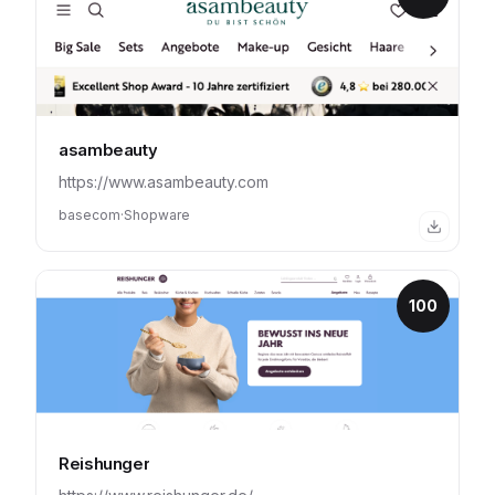
asambeauty
https://www.asambeauty.com
basecom
·
Shopware
100
Reishunger