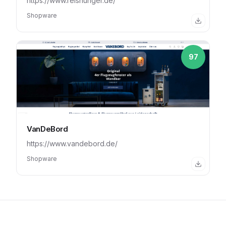
https://www.reishunger.de/
Shopware
97
VanDeBord
https://www.vandebord.de/
Shopware