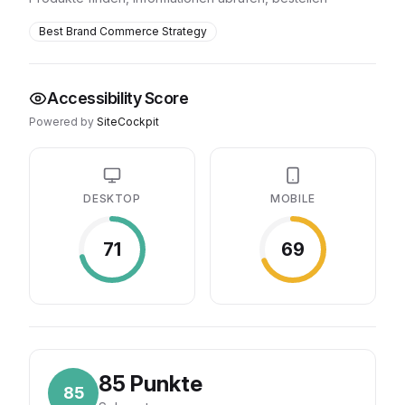
Best Brand Commerce Strategy
Accessibility Score
Powered by
SiteCockpit
DESKTOP
MOBILE
71
69
85
Punkte
85