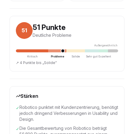
51
Punkte
51
Deutliche Probleme
Außergewöhnlich
Kritisch
Probleme
Solide
Sehr gut
Exzellent
↗
4 Punkte bis „Solide"
Stärken
Robotico punktet mit Kundenzentrierung, benötigt
✓
jedoch dringend Verbesserungen in Usability und
Design.
Die Gesamtbewertung von Robotico beträgt
✓