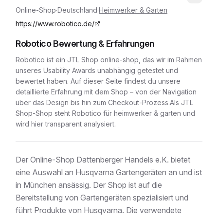
Online-Shop
·
Deutschland
·
Heimwerker & Garten
https://www.robotico.de/
Robotico
Bewertung & Erfahrungen
Robotico
ist ein
JTL Shop
online-shop
, das wir im Rahmen
unseres Usability Awards unabhängig getestet und
bewertet haben. Auf dieser Seite findest du unsere
detaillierte Erfahrung mit dem Shop – von der Navigation
über das Design bis hin zum Checkout-Prozess.
Als JTL
Shop-Shop
steht
Robotico
für
heimwerker & garten
und
wird hier transparent analysiert.
Der Online-Shop Dattenberger Handels e.K. bietet
eine Auswahl an Husqvarna Gartengeräten an und ist
in München ansässig. Der Shop ist auf die
Bereitstellung von Gartengeräten spezialisiert und
führt Produkte von Husqvarna. Die verwendete