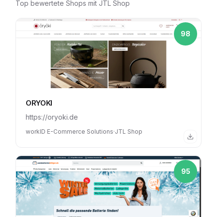
Top bewertete Shops mit
JTL Shop
98
ORYOKI
https://oryoki.de
workID E-Commerce Solutions
·
JTL Shop
95