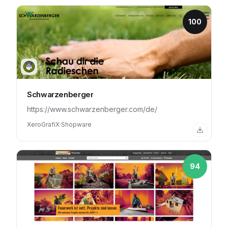
100
Schwarzenberger
https://www.schwarzenberger.com/de/
XeroGrafiX
·
Shopware
94