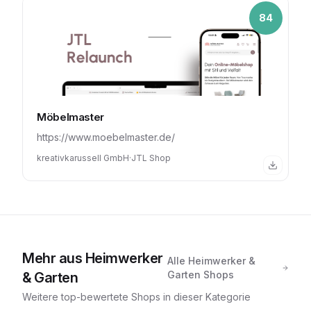
84
Möbelmaster
https://www.moebelmaster.de/
kreativkarussell GmbH
·
JTL Shop
Mehr aus
Heimwerker
Alle
Heimwerker &
Garten
Shops
& Garten
Weitere top-bewertete Shops in dieser Kategorie