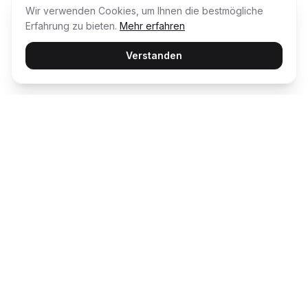
Wir verwenden Cookies, um Ihnen die bestmögliche
Erfahrung zu bieten.
Mehr erfahren
Verstanden
Usability Award
Die unabhängige Plattform für Customer
Happiness – wir bewerten und prämieren die
besten digitalen Erlebnisse.
ENTDECKEN
AWARD