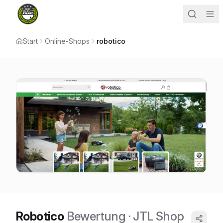
Start
Online-Shops
robotico
Robotico
Bewertung
· JTL Shop