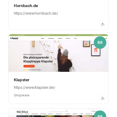
Hornbach.de
https://www.hornbach.de/
86
Klapster
https://www.klapster.de/
Shopware
86