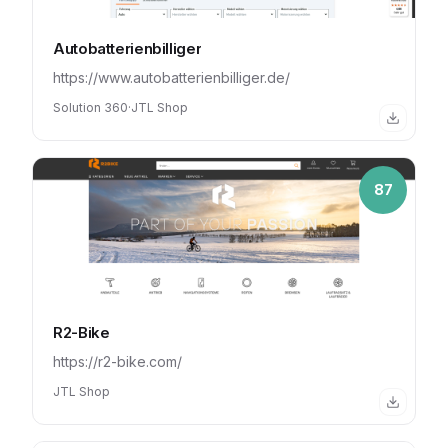
Autobatterienbilliger
https://www.autobatterienbilliger.de/
Solution 360
·
JTL Shop
87
R2-Bike
https://r2-bike.com/
JTL Shop