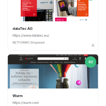
dataTec AG
https://www.datatec.eu/
NETFORMIC
·
Shopware
92
Wurm
https://wurm.com