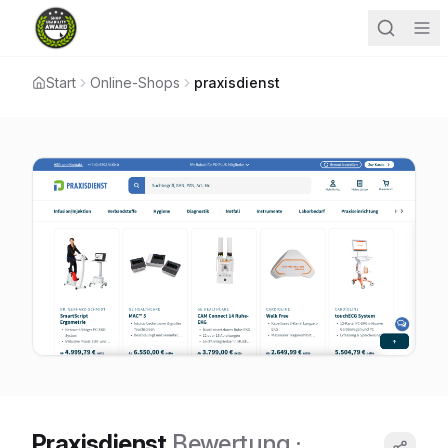
Start
Online-Shops
praxisdienst
Praxisdienst
Bewertung
·