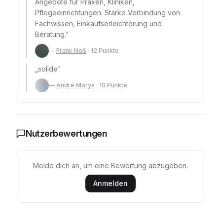
Angebote für Praxen, Kliniken,
Pflegeeinrichtungen. Starke Verbindung von
Fachwissen, Einkaufserleichterung und
Beratung.
"
—
Frank Noß
·
12
Punkte
„
solide
"
—
André Morys
·
10
Punkte
Nutzerbewertungen
Melde dich an, um eine Bewertung abzugeben.
Anmelden