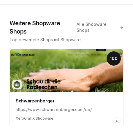
Weitere
Shopware
Alle
Shopware
Shops
Shops
Top bewertete Shops mit
Shopware
100
Schwarzenberger
https://www.schwarzenberger.com/de/
XeroGrafiX
·
Shopware