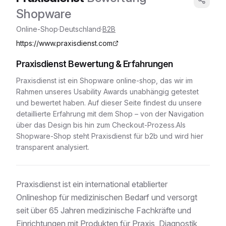
Shopware
Online-Shop
·
Deutschland
·
B2B
https://www.praxisdienst.com
Praxisdienst
Bewertung & Erfahrungen
Praxisdienst
ist ein
Shopware
online-shop
, das wir im
Rahmen unseres Usability Awards unabhängig getestet
und bewertet haben. Auf dieser Seite findest du unsere
detaillierte Erfahrung mit dem Shop – von der Navigation
über das Design bis hin zum Checkout-Prozess.
Als
Shopware-Shop
steht
Praxisdienst
für
b2b
und wird hier
transparent analysiert.
Praxisdienst ist ein international etablierter
Onlineshop für medizinischen Bedarf und versorgt
seit über 65 Jahren medizinische Fachkräfte und
Einrichtungen mit Produkten für Praxis, Diagnostik