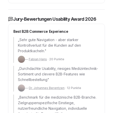
Jury-Bewertungen Usability Award 2026
Best B2B Commerce Experience
„
Sehr gute Navigation - aber starker
Kontrollverlust für die Kunden auf den
Produktkacheln.
"
—
Fabian Hans
·
20
Punkte
„
Durchdachte Usability, riesiges Medizintechnik-
Sortiment und clevere B2B-Features wie
Schnellbestellung
"
—
Dr. Johannes Berentzen
·
12
Punkte
„
Benchmark für die medizinische B2B-Branche.
Zielgruppenspezifische Einstiege,
nutzerfreundliche Navigation, individuelle