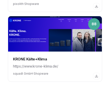
pixolith
·
Shopware
88
KRONE Kälte+Klima
https://www.krone-klima.de/
squadt GmbH
·
Shopware