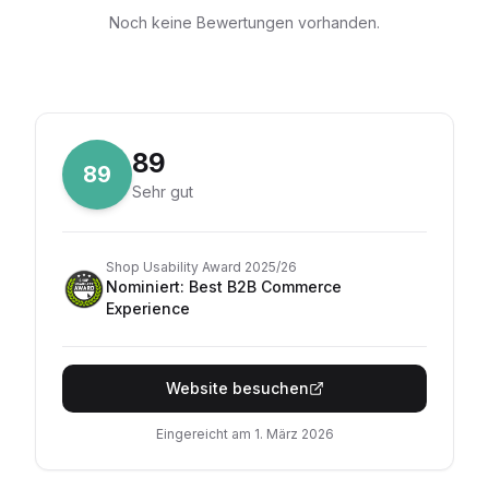
Noch keine Bewertungen vorhanden.
89
89
Sehr gut
Shop Usability Award 2025/26
Nominiert
:
Best B2B Commerce
Experience
Website besuchen
Eingereicht am
1. März 2026