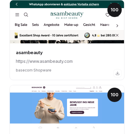
100
asambeauty
https://www.asambeauty.com
basecom
·
Shopware
100