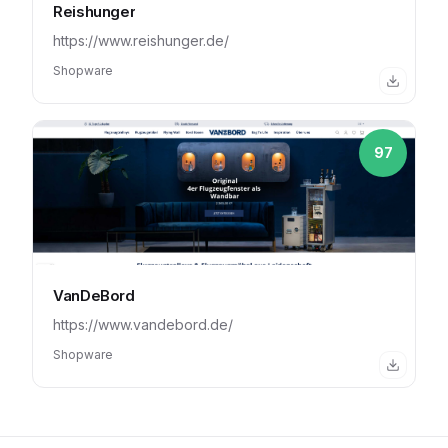
Reishunger
https://www.reishunger.de/
Shopware
97
VanDeBord
https://www.vandebord.de/
Shopware