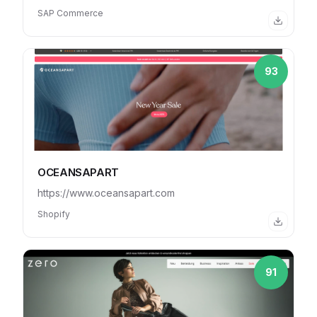
SAP Commerce
93
OCEANSAPART
https://www.oceansapart.com
Shopify
91