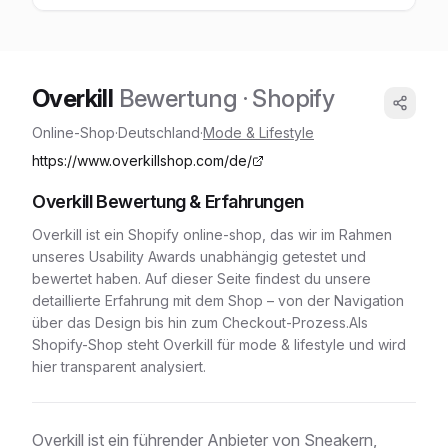
Overkill
Bewertung
· Shopify
Online-Shop
·
Deutschland
·
Mode & Lifestyle
https://www.overkillshop.com/de/
Overkill
Bewertung & Erfahrungen
Overkill
ist ein
Shopify
online-shop
, das wir im Rahmen
unseres Usability Awards unabhängig getestet und
bewertet haben. Auf dieser Seite findest du unsere
detaillierte Erfahrung mit dem Shop – von der Navigation
über das Design bis hin zum Checkout-Prozess.
Als
Shopify-Shop
steht
Overkill
für
mode & lifestyle
und wird
hier transparent analysiert.
Overkill ist ein führender Anbieter von Sneakern,