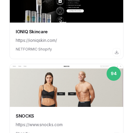
IONIQ Skincare
https://ioniqskin.com/
NETFORMIC
·
Shopify
94
SNOCKS
https://www.snocks.com