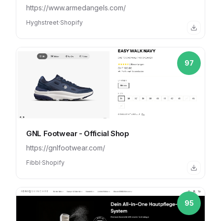
https://www.armedangels.com/
Hyghstreet
·
Shopify
97
GNL Footwear - Official Shop
https://gnlfootwear.com/
Fibbl
·
Shopify
95