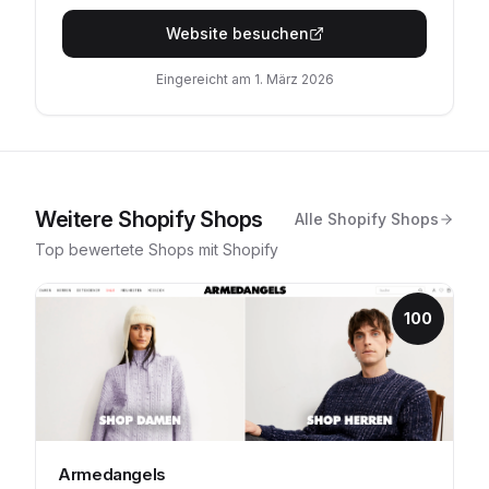
Website besuchen
Eingereicht am
1. März 2026
Weitere
Shopify
Shops
Alle
Shopify
Shops
Top bewertete Shops mit
Shopify
100
Armedangels