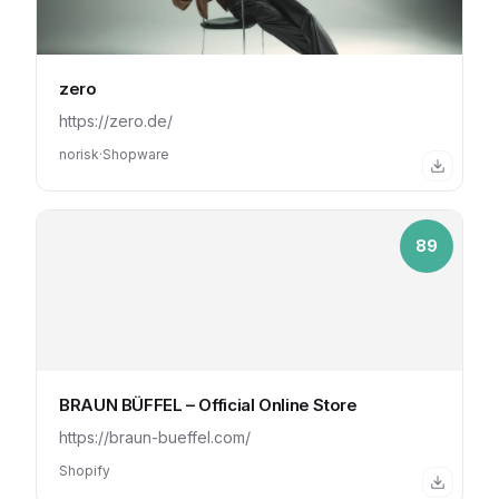
zero
https://zero.de/
norisk
·
Shopware
89
BRAUN BÜFFEL – Official Online Store
https://braun-bueffel.com/
Shopify