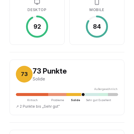
DESKTOP
MOBILE
92
84
73
Punkte
73
Solide
Außergewöhnlich
Kritisch
Probleme
Solide
Sehr gut
Exzellent
↗
2 Punkte bis „Sehr gut"