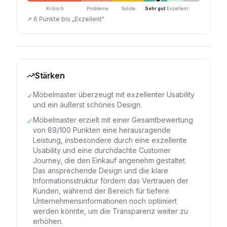
Kritisch
Probleme
Solide
Sehr gut
Exzellent
↗
6 Punkte bis „Exzellent"
Stärken
Möbelmaster überzeugt mit exzellenter Usability
✓
und ein äußerst schönes Design.
Möbelmaster erzielt mit einer Gesamtbewertung
✓
von 89/100 Punkten eine herausragende
Leistung, insbesondere durch eine exzellente
Usability und eine durchdachte Customer
Journey, die den Einkauf angenehm gestaltet.
Das ansprechende Design und die klare
Informationsstruktur fördern das Vertrauen der
Kunden, während der Bereich für tiefere
Unternehmensinformationen noch optimiert
werden könnte, um die Transparenz weiter zu
erhöhen.