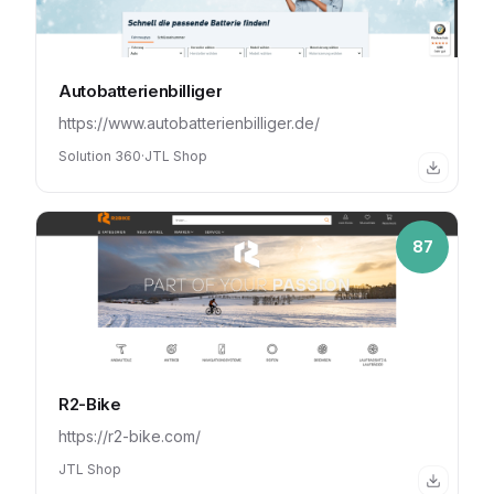
Autobatterienbilliger
https://www.autobatterienbilliger.de/
Solution 360
·
JTL Shop
87
R2-Bike
https://r2-bike.com/
JTL Shop