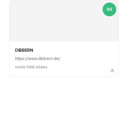
96
DIBBERN
https://www.dibbern.de/
norisk
·
OXID eSales