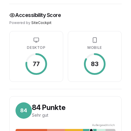
Accessibility Score
Powered by
SiteCockpit
DESKTOP
MOBILE
77
83
84
Punkte
84
Sehr gut
Außergewöhnlich