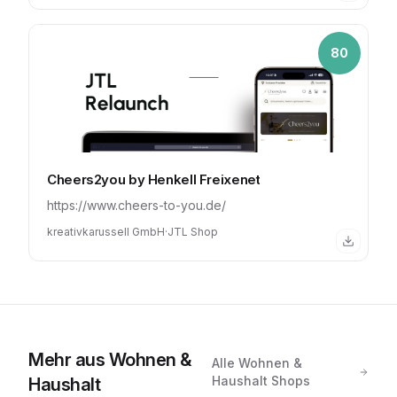
80
Cheers2you by Henkell Freixenet
https://www.cheers-to-you.de/
kreativkarussell GmbH
·
JTL Shop
Mehr aus
Wohnen &
Alle
Wohnen &
Haushalt
Shops
Haushalt