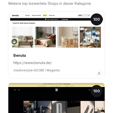
Weitere top-bewertete Shops in dieser Kategorie
100
Benuta
https://www.benuta.de/
creativestyle
·
ADOBE / Magento
100