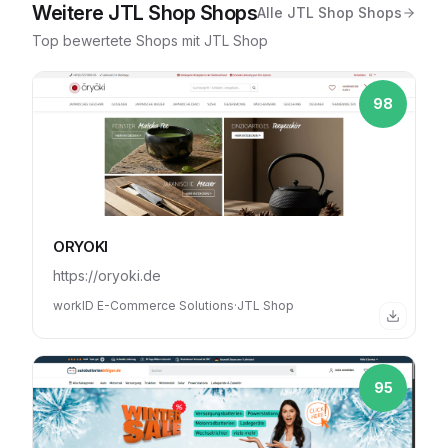
Weitere
JTL Shop
Shops
Alle
JTL Shop
Shops
Top bewertete Shops mit
JTL Shop
98
ORYOKI
https://oryoki.de
workID E-Commerce Solutions
·
JTL Shop
95