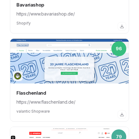
Bavariashop
https://www.bavariashop.de/
Shopify
96
Flaschenland
https://www.flaschenland.de/
valantic
·
Shopware
79