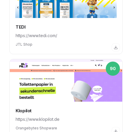
TEDI
https://www.tedi.com/
JTL Shop
90
Klopilot
https://www.klopilot.de
Orangebytes
·
Shopware