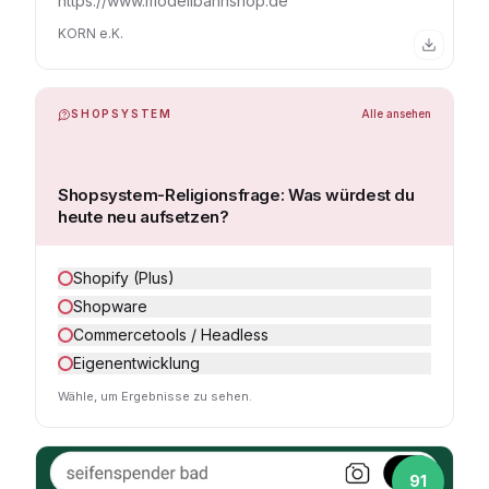
https://www.modellbahnshop.de
KORN e.K.
SHOPSYSTEM
Alle ansehen
Shopsystem-Religionsfrage: Was würdest du
heute neu aufsetzen?
Shopify (Plus)
Shopware
Commercetools / Headless
Eigenentwicklung
Wähle, um Ergebnisse zu sehen.
91