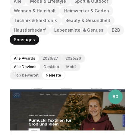
Alle
Mode & Lifestyle
Sport & Outdoor
Wohnen & Haushalt
Heimwerker & Garten
Technik & Elektronik
Beauty & Gesundheit
Haustierbedarf
Lebensmittel & Genuss
B2B
Sonstiges
Alle Awards
2026/27
2025/26
Alle Devices
Desktop
Mobil
Top bewertet
Neueste
80