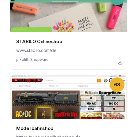
STABILO Onlineshop
www.stabilo.com/de
pixolith
·
Shopware
68
Modellbahnshop