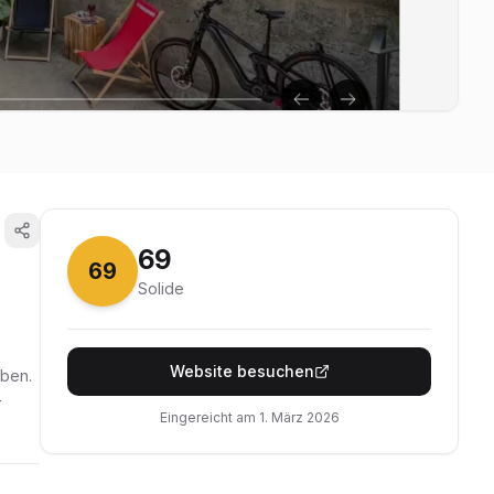
69
69
Solide
Website besuchen
aben.
-
Eingereicht am
1. März 2026