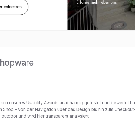
Shopware
hmen unseres Usability Awards unabhängig getestet und bewertet h
 dem Shop – von der Navigation über das Design bis hin zum Checkout
& outdoor
und wird hier transparent analysiert.