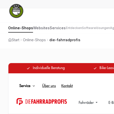
Online-Shops
Websites
Services
Entdecken
Softwarelösungen
Ag
Start
Online-Shops
die-fahrradprofis