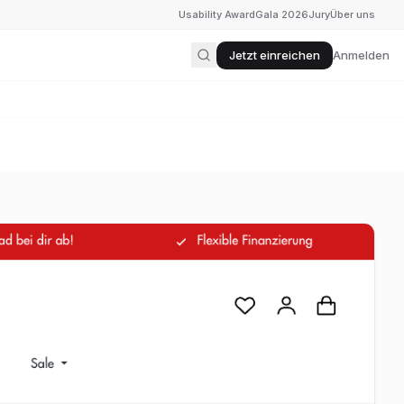
Usability Award
Gala 2026
Jury
Über uns
Jetzt einreichen
Anmelden