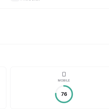
MOBILE
76