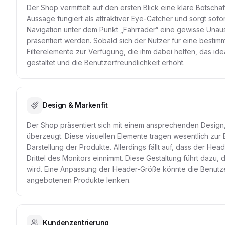
Der Shop vermittelt auf den ersten Blick eine klare Botsch
Aussage fungiert als attraktiver Eye-Catcher und sorgt sofor
Navigation unter dem Punkt „Fahrräder“ eine gewisse Unaus
präsentiert werden. Sobald sich der Nutzer für eine besti
Filterelemente zur Verfügung, die ihm dabei helfen, das id
gestaltet und die Benutzerfreundlichkeit erhöht.
Design & Markenfit
Der Shop präsentiert sich mit einem ansprechenden Design
überzeugt. Diese visuellen Elemente tragen wesentlich zur
Darstellung der Produkte. Allerdings fällt auf, dass der Hea
Drittel des Monitors einnimmt. Diese Gestaltung führt dazu,
wird. Eine Anpassung der Header-Größe könnte die Benutzer
angebotenen Produkte lenken.
Kundenzentrierung