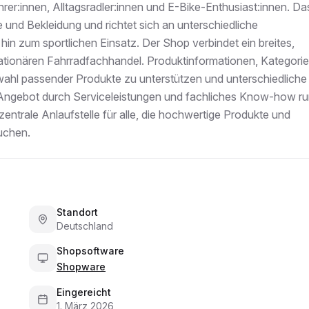
ahrer:innen, Alltagsradler:innen und E-Bike-Enthusiast:innen. Da
e und Bekleidung und richtet sich an unterschiedliche
hin zum sportlichen Einsatz. Der Shop verbindet ein breites,
tationären Fahrradfachhandel. Produktinformationen, Kategori
swahl passender Produkte zu unterstützen und unterschiedliche
 Angebot durch Serviceleistungen und fachliches Know-how r
entrale Anlaufstelle für alle, die hochwertige Produkte und
uchen.
Standort
Deutschland
Shopsoftware
Shopware
Eingereicht
1. März 2026