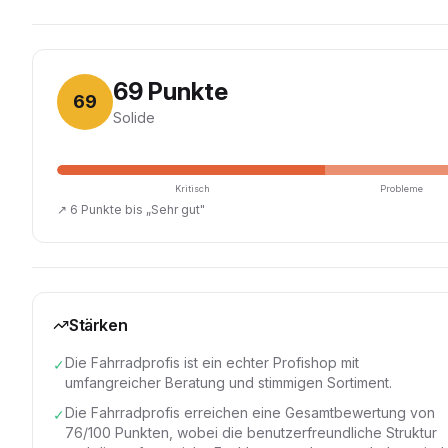
69
Punkte
69
Solide
Kritisch
Probleme
↗
6 Punkte bis „Sehr gut"
Stärken
Die Fahrradprofis ist ein echter Profishop mit
✓
umfangreicher Beratung und stimmigen Sortiment.
Die Fahrradprofis erreichen eine Gesamtbewertung von
✓
76/100 Punkten, wobei die benutzerfreundliche Struktur