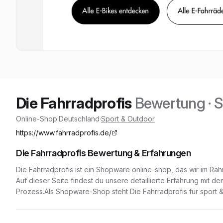
Die Fahrradprofis
Bewertung
· 
Online-Shop
·
Deutschland
·
Sport & Outdoor
https://www.fahrradprofis.de/
Die Fahrradprofis
Bewertung & Erfahrungen
Die Fahrradprofis
ist ein
Shopware
online-shop
, das wir im Ra
Auf dieser Seite findest du unsere detaillierte Erfahrung mit
Prozess.
Als Shopware-Shop
steht
Die Fahrradprofis
für
sport 