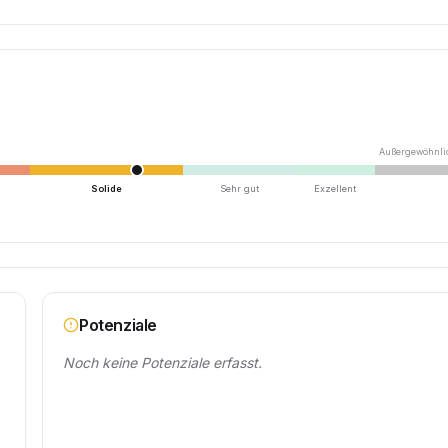
Außergewöhnli
Solide
Sehr gut
Exzellent
Potenziale
Noch keine Potenziale erfasst.