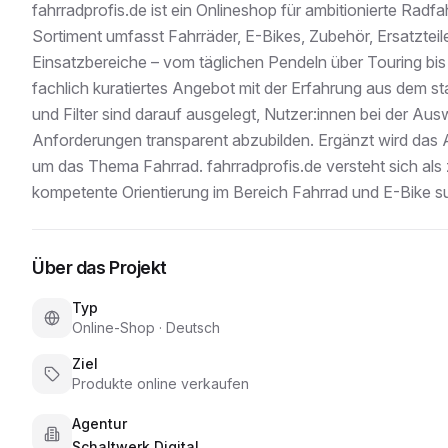
fahrradprofis.de ist ein Onlineshop für ambitionierte Radf
Sortiment umfasst Fahrräder, E-Bikes, Zubehör, Ersatzteil
Einsatzbereiche – vom täglichen Pendeln über Touring bis 
fachlich kuratiertes Angebot mit der Erfahrung aus dem s
und Filter sind darauf ausgelegt, Nutzer:innen bei der Au
Anforderungen transparent abzubilden. Ergänzt wird das
um das Thema Fahrrad. fahrradprofis.de versteht sich als z
kompetente Orientierung im Bereich Fahrrad und E-Bike s
Über das Projekt
Typ
Online-Shop
·
Deutsch
Ziel
Produkte online verkaufen
Agentur
Schaltwerk Digital