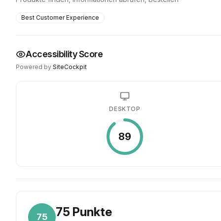
Best Customer Experience
Accessibility Score
Powered by
SiteCockpit
DESKTOP
89
75
Punkte
75