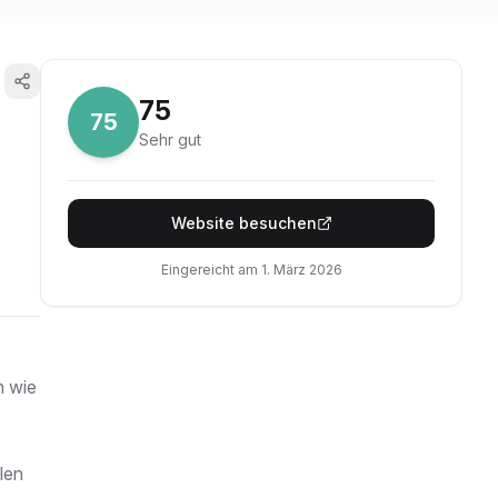
75
75
Sehr gut
Website besuchen
Eingereicht am
1. März 2026
n wie
len