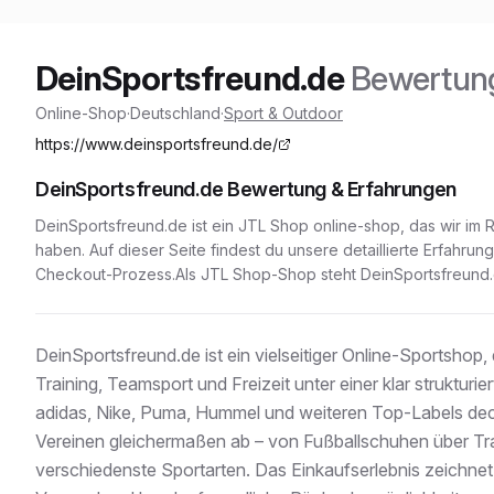
DeinSportsfreund.de
Bewertun
Online-Shop
·
Deutschland
·
Sport & Outdoor
https://www.deinsportsfreund.de/
DeinSportsfreund.de
Bewertung & Erfahrungen
DeinSportsfreund.de
ist ein
JTL Shop
online-shop
, das wir im
haben. Auf dieser Seite findest du unsere detaillierte Erfahru
Checkout-Prozess.
Als JTL Shop-Shop
steht
DeinSportsfreund
DeinSportsfreund.de ist ein vielseitiger Online-Sportshop,
Training, Teamsport und Freizeit unter einer klar struktu
adidas, Nike, Puma, Hummel und weiteren Top-Labels dec
Vereinen gleichermaßen ab – von Fußballschuhen über Tr
verschiedenste Sportarten. Das Einkaufs­erlebnis zeichnet 