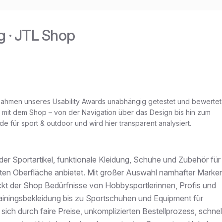
g
· JTL Shop
 Rahmen unseres Usability Awards unabhängig getestet und bewertet
ng mit dem Shop – von der Navigation über das Design bis hin zum
.de
für
sport & outdoor
und wird hier transparent analysiert.
 der Sportartikel, funktionale Kleidung, Schuhe und Zubehör für
rierten Oberfläche anbietet. Mit großer Auswahl namhafter Marke
kt der Shop Bedürfnisse von Hobbysportlerinnen, Profis und
ainingsbekleidung bis zu Sportschuhen und Equipment für
sich durch faire Preise, unkomplizierten Bestellprozess, schnel