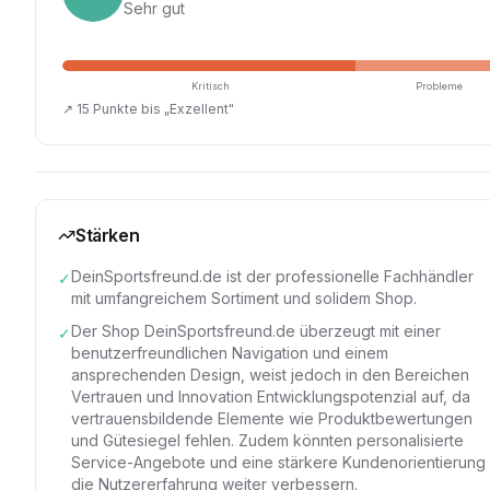
Sehr gut
Kritisch
Probleme
↗
15 Punkte bis „Exzellent"
Stärken
DeinSportsfreund.de ist der professionelle Fachhändler
✓
mit umfangreichem Sortiment und solidem Shop.
Der Shop DeinSportsfreund.de überzeugt mit einer
✓
benutzerfreundlichen Navigation und einem
ansprechenden Design, weist jedoch in den Bereichen
Vertrauen und Innovation Entwicklungspotenzial auf, da
vertrauensbildende Elemente wie Produktbewertungen
und Gütesiegel fehlen. Zudem könnten personalisierte
Service-Angebote und eine stärkere Kundenorientierung
die Nutzererfahrung weiter verbessern.