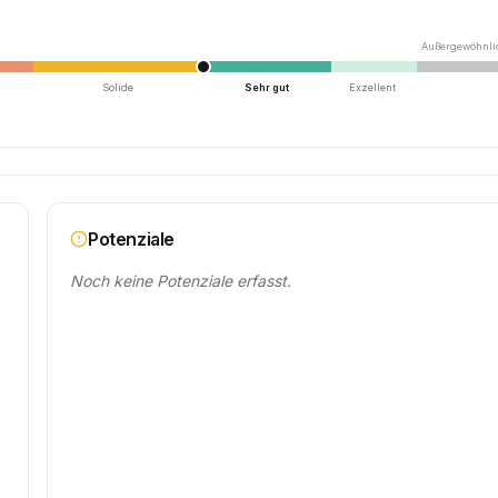
Außergewöhnli
Solide
Sehr gut
Exzellent
Potenziale
Noch keine Potenziale erfasst.