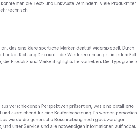
s könnte man die Text- und Linkwüste verhindern. Viele Produktfilter
ehr technisch.
ign, das eine klare sportliche Markenidentität widerspiegelt. Durch
r Look in Richtung Discount – die Wiedererkennung ist in jedem Fall
, die Produkt- und Markenhighlights hervorheben. Die Typografie i
 aus verschiedenen Perspektiven präsentiert, was eine detaillierte
gut und ausreichend für eine Kaufentscheidung. Es werden persönlic
 Das würde die generische Beschreibung noch glaubwürdiger
, und unter Service sind alle notwendigen Informationen auffindbar.