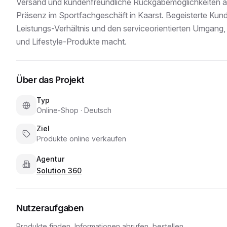
Versand und kunden­freundliche Rückgabe­möglichkeiten a
Präsenz im Sportfachgeschäft in Kaarst. Begeisterte Kund
Leistungs-Verhältnis und den serviceorientierten Umgang,
und Lifestyle-Produkte macht.
Über das Projekt
Typ
Online-Shop
·
Deutsch
Ziel
Produkte online verkaufen
Agentur
Solution 360
Nutzeraufgaben
Produkte finden, Informationen abrufen, bestellen