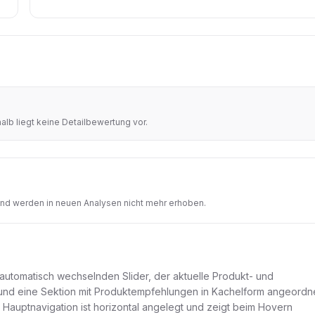
lb liegt keine Detailbewertung vor.
und werden in neuen Analysen nicht mehr erhoben.
 automatisch wechselnden Slider, der aktuelle Produkt- und
r und eine Sektion mit Produktempfehlungen in Kachelform angeordn
ie Hauptnavigation ist horizontal angelegt und zeigt beim Hovern