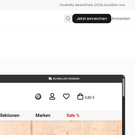
Usability Award
Gala 2026
Jury
Über uns
Jetzt einreichen
Anmelden