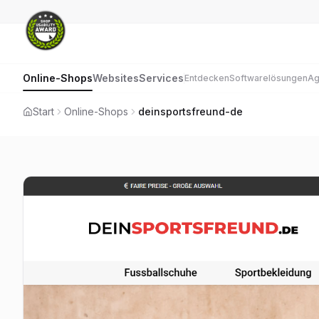
Online-Shops
Websites
Services
Entdecken
Softwarelösungen
Ag
Start
Online-Shops
deinsportsfreund-de