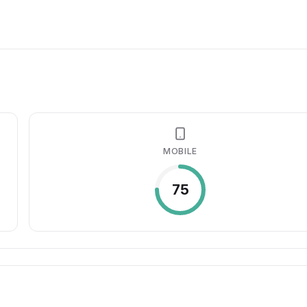
MOBILE
75