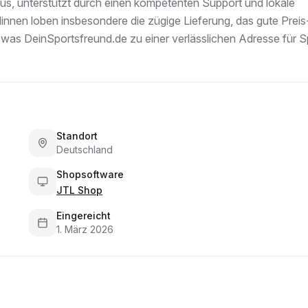
us, unterstützt durch einen kompetenten Support und lokale
innen loben insbesondere die zügige Lieferung, das gute Preis
 was DeinSportsfreund.de zu einer verlässlichen Adresse für S
Standort
Deutschland
Shopsoftware
JTL Shop
Eingereicht
1. März 2026