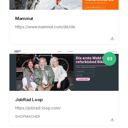
Mammut
https://www.mammut.com/de/de
93
JobRad Loop
https://jobrad-loop.com/
SHOPMACHER