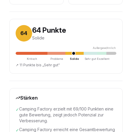
64
Punkte
64
Solide
Außergewöhnlich
Kritisch
Probleme
Solide
Sehr gut
Exzellent
↗
11 Punkte bis „Sehr gut"
Stärken
Camping Factory erzielt mit 69/100 Punkten eine
✓
gute Bewertung, zeigt jedoch Potenzial zur
Verbesserung.
Camping Factory erreicht eine Gesamtbewertung
✓