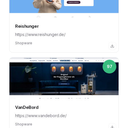
Reishunger
https://www.reishunger.de/
Shopware
97
VanDeBord
https://www.vandebord.de/
Shopware