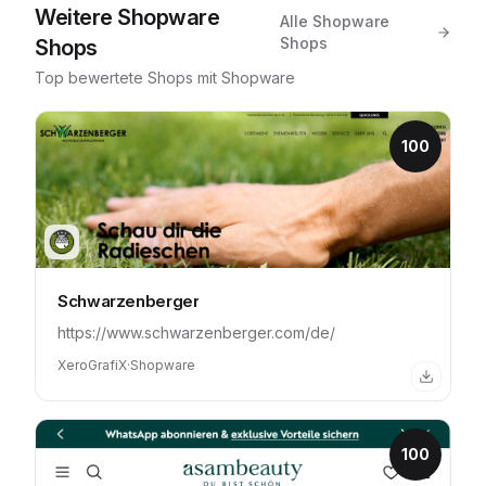
Weitere
Shopware
Alle
Shopware
Shops
Shops
Top bewertete Shops mit
Shopware
100
Schwarzenberger
https://www.schwarzenberger.com/de/
XeroGrafiX
·
Shopware
100