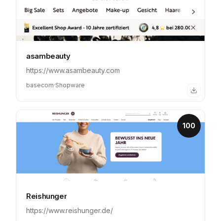
asambeauty
https://www.asambeauty.com
basecom
·
Shopware
100
Reishunger
https://www.reishunger.de/