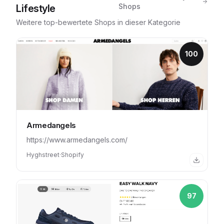
Shops
Lifestyle
Weitere top-bewertete Shops in dieser Kategorie
100
Armedangels
https://www.armedangels.com/
Hyghstreet
·
Shopify
97