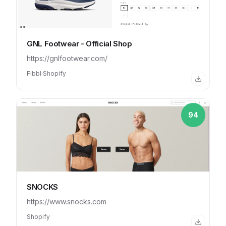
GNL Footwear - Official Shop
https://gnlfootwear.com/
Fibbl
·
Shopify
94
SNOCKS
https://www.snocks.com
Shopify