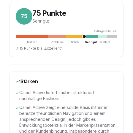
75
Punkte
75
Sehr gut
Außergewöhnlich
Kritisch
Probleme
Solide
Sehr gut
Exzellent
↗
15 Punkte bis „Exzellent"
Stärken
Camel Active liefert sauber strukturiert
✓
nachhaltige Fashion.
Camel Active zeigt eine solide Basis mit einer
✓
benutzerfreundlichen Navigation und einem
ansprechenden Design, jedoch gibt es
Entwicklungspotenzial in der Markenpräsentation
und der Kundenbindung, insbesondere durch