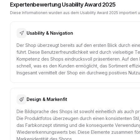
Expertenbewertung Usability Award 2025
Diese Informationen wurden aus dem Usability Award 2025 importiert 
Usability & Navigation
Der Shop überzeugt bereits auf den ersten Blick durch eine 
führt. Diese Benutzerfreundlichkeit wird durch vielseitige T
Kompetenz des Shops eindrucksvoll präsentieren. Auf den Li
schnell, was es den Kunden ermöglicht, das Sortiment effiz
Insgesamt vermittelt der Shop ein durchweg positives Nutzu
Design & Markenfit
Die Bildsprache des Shops ist sowohl einheitlich als auch p
Die Produktfotos überzeugen durch einen konsistenten Stil,
das Farbkonzept stimmig und die konsequente Verwendung
Wiedererkennungswerts bei. Diese Elemente zusammen fördern
Markenidentität des Shops.