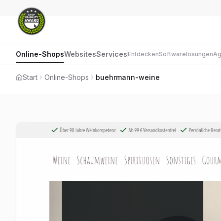
Online-Shops
Websites
Services
Entdecken
Softwarelösungen
Ag
Start
Online-Shops
buehrmann-weine