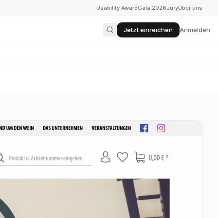
Usability Award
Gala 2026
Jury
Über uns
Jetzt einreichen
Anmelden