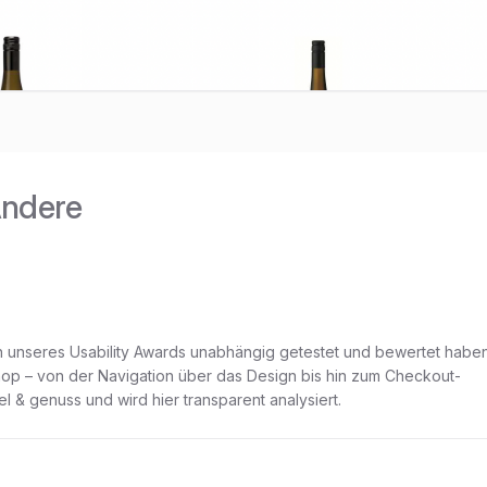
Andere
n unseres Usability Awards unabhängig getestet und bewertet haben
 Shop – von der Navigation über das Design bis hin zum Checkout-
el & genuss
und wird hier transparent analysiert.