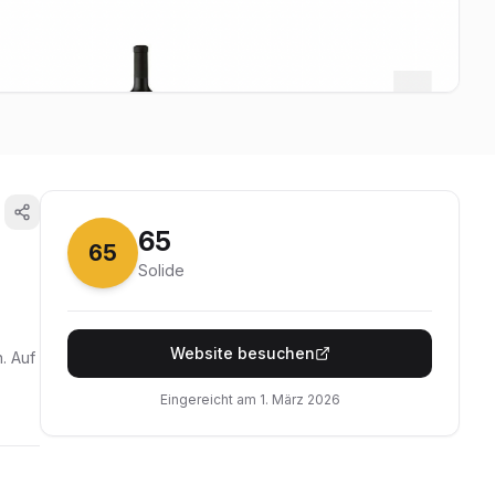
65
65
Solide
Website besuchen
. Auf
Eingereicht am
1. März 2026