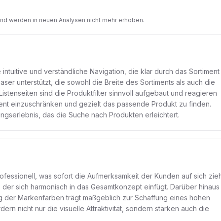
und werden in neuen Analysen nicht mehr erhoben.
intuitive und verständliche Navigation, die klar durch das Sortiment
easer unterstützt, die sowohl die Breite des Sortiments als auch die
stenseiten sind die Produktfilter sinnvoll aufgebaut und reagieren
ient einzuschränken und gezielt das passende Produkt zu finden.
ngserlebnis, das die Suche nach Produkten erleichtert.
rofessionell, was sofort die Aufmerksamkeit der Kunden auf sich zieh
 der sich harmonisch in das Gesamtkonzept einfügt. Darüber hinaus 
 der Markenfarben trägt maßgeblich zur Schaffung eines hohen
 nicht nur die visuelle Attraktivität, sondern stärken auch die