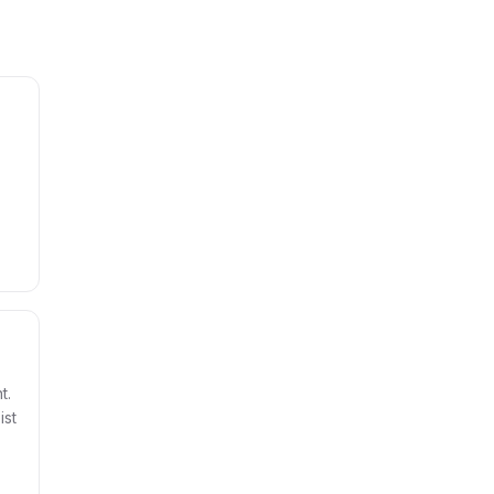
t.
ist