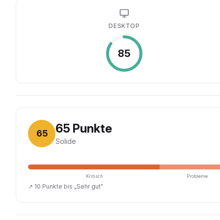
DESKTOP
85
65
Punkte
65
Solide
Kritisch
Probleme
↗
10 Punkte bis „Sehr gut"