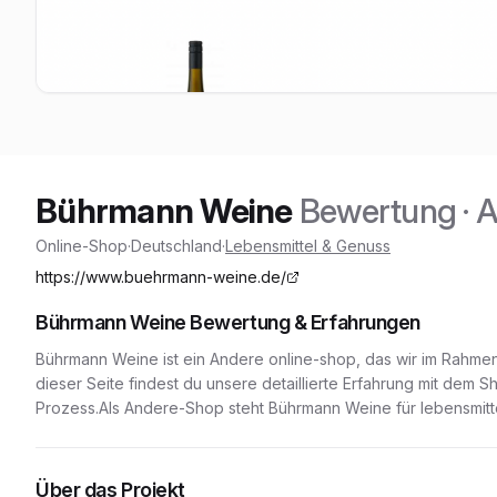
Bührmann Weine
Bewertung
· 
Online-Shop
·
Deutschland
·
Lebensmittel & Genuss
https://www.buehrmann-weine.de/
Bührmann Weine
Bewertung & Erfahrungen
Bührmann Weine
ist ein
Andere
online-shop
, das wir im Rahme
dieser Seite findest du unsere detaillierte Erfahrung mit dem
Prozess.
Als Andere-Shop
steht
Bührmann Weine
für
lebensmitt
Über das Projekt