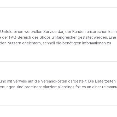
en Umfeld einen wertvollen Service dar, der Kunden ansprechen kann
te der FAQ-Bereich des Shops umfangreicher gestaltet werden. Eine
en Nutzern erleichtern, schnell die benötigten Informationen zu
le und mit Verweis auf die Versandkosten dargestellt. Die Lieferzeiten
ungen sind prominent platziert allerdings fhlt es an einer relevan