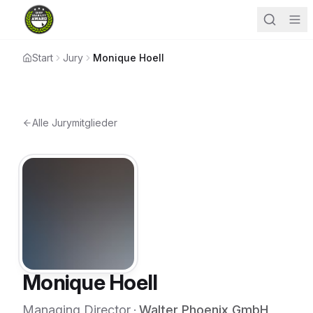
Start
Jury
Monique Hoell
Alle Jurymitglieder
Monique Hoell
Managing Director
·
Walter Phoenix GmbH