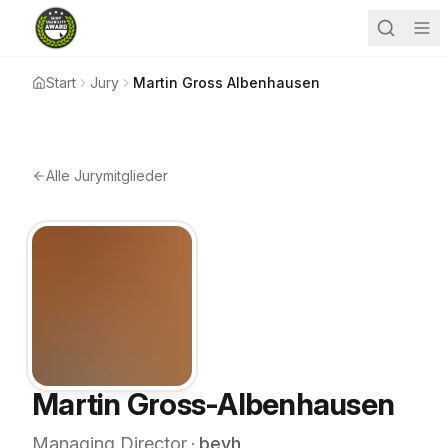
Start
Jury
Martin Gross Albenhausen
Alle Jurymitglieder
Martin Gross-Albenhausen
Managing Director
·
bevh