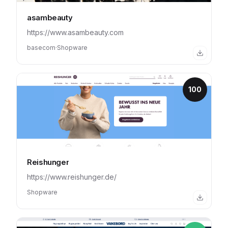
asambeauty
https://www.asambeauty.com
basecom
·
Shopware
100
Reishunger
https://www.reishunger.de/
Shopware