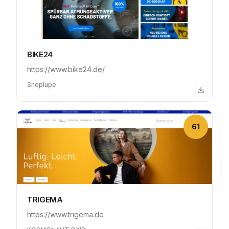
BIKE24
https://www.bike24.de/
Shoplupe
61
TRIGEMA
https://www.trigema.de