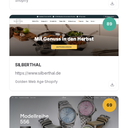
Shopify
89
SILBERTHAL
https://www.silberthal.de
Golden Web Age
·
Shopify
69