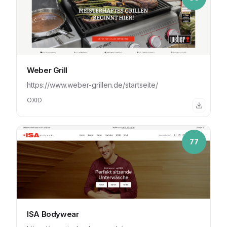
Weber Grill
https://www.weber-grillen.de/startseite/
OXID
77
ISA Bodywear