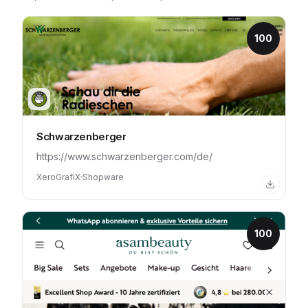
100
Schwarzenberger
https://www.schwarzenberger.com/de/
XeroGrafiX
·
Shopware
100