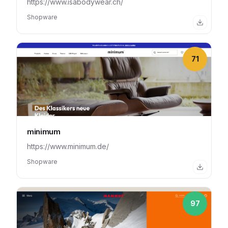
https://www.isabodywear.ch/
Shopware
71
minimum
https://www.minimum.de/
Shopware
97