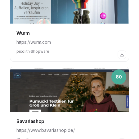
Wurm
https://wurm.com
pixolith
·
Shopware
80
Bavariashop
https://www.bavariashop.de/