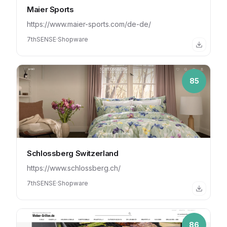
Maier Sports
https://www.maier-sports.com/de-de/
7thSENSE
·
Shopware
85
Schlossberg Switzerland
https://www.schlossberg.ch/
7thSENSE
·
Shopware
86