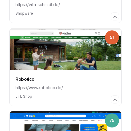
https://villa-schmidt.de/
Shopware
51
Robotico
https://www.robotico.de/
JTL Shop
75