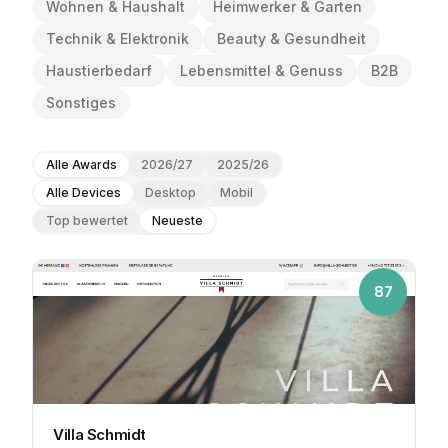
Wohnen & Haushalt
Heimwerker & Garten
Technik & Elektronik
Beauty & Gesundheit
Haustierbedarf
Lebensmittel & Genuss
B2B
Sonstiges
Alle Awards
2026/27
2025/26
Alle Devices
Desktop
Mobil
Top bewertet
Neueste
87
Villa Schmidt