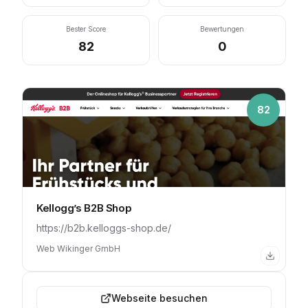
Bester Score
Bewertungen
82
0
82
Kellogg’s B2B Shop
https://b2b.kelloggs-shop.de/
Web Wikinger GmbH
Webseite besuchen