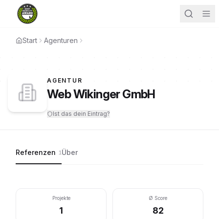
Start
Agenturen
AGENTUR
Web Wikinger GmbH
Ist das dein Eintrag?
Referenzen
Über
1
Projekte
Ø Score
1
82