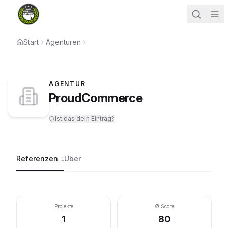
Start
Agenturen
AGENTUR
ProudCommerce
Ist das dein Eintrag?
Referenzen
Über
1
Projekte
Ø Score
1
80