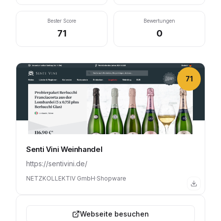
Bester Score
Bewertungen
71
0
71
Senti Vini Weinhandel
https://sentivini.de/
NETZKOLLEKTIV GmbH
·
Shopware
Webseite besuchen