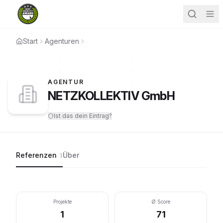
Start
Agenturen
AGENTUR
NETZKOLLEKTIV GmbH
Ist das dein Eintrag?
Referenzen
Über
1
Projekte
Ø Score
1
71