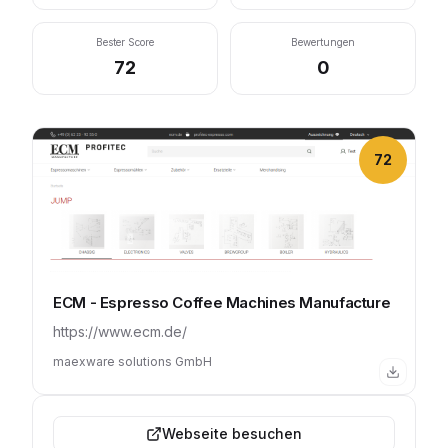
Bester Score
Bewertungen
72
0
72
ECM - Espresso Coffee Machines Manufacture
https://www.ecm.de/
maexware solutions GmbH
Webseite besuchen