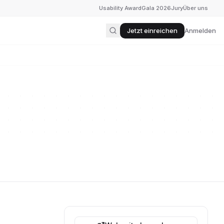
Usability Award
Gala 2026
Jury
Über uns
Jetzt einreichen
Anmelden