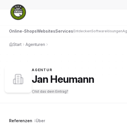
Online-Shops
Websites
Services
Entdecken
Softwarelösungen
Ag
Start
Agenturen
AGENTUR
Jan Heumann
Ist das dein Eintrag?
Referenzen
Über
1