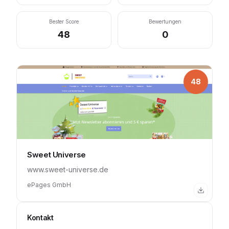
Bester Score
Bewertungen
48
0
48
Sweet Universe
www.sweet-universe.de
ePages GmbH
Kontakt