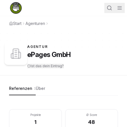
Start
Agenturen
AGENTUR
ePages GmbH
Ist das dein Eintrag?
Referenzen
Über
1
Projekte
Ø Score
1
48