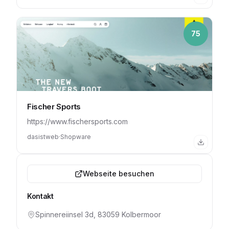
75
Fischer Sports
https://www.fischersports.com
dasistweb
·
Shopware
Webseite besuchen
Kontakt
Spinnereiinsel 3d, 83059 Kolbermoor