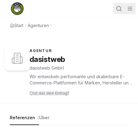
Start
Agenturen
AGENTUR
dasistweb
dasistweb GmbH
Wir entwickeln performante und skalierbare E-
Commerce-Plattformen für Marken, Hersteller und
B2B-Unternehmen.
Ist das dein Eintrag?
Referenzen
Über
2