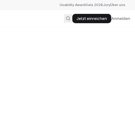
Usability Award
Gala 2026
Jury
Über uns
Jetzt einreichen
Anmelden