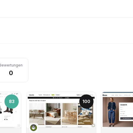
Bewertungen
0
83
100