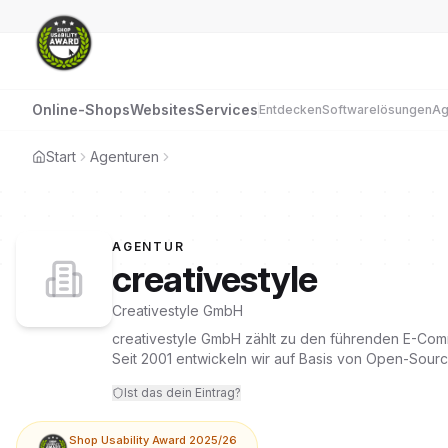
Online-Shops
Websites
Services
Entdecken
Softwarelösungen
Ag
Start
Agenturen
AGENTUR
creativestyle
Creativestyle GmbH
creativestyle GmbH zählt zu den führenden E-Co
Seit 2001 entwickeln wir auf Basis von Open-Sou
Lösungen.
Ist das dein Eintrag?
Shop Usability Award 2025/26